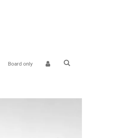
Board only