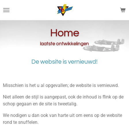
Ga
direct
naar
de
Home
hoofdinhoud
laatste ontwikkelingen
De website is vernieuwd!
Misschien is het u al opgevallen; de website is vernieuwd.
Niet alleen de stijl is aangepast, ook de inhoud is flink op de
schop gegaan en de site is tweetalig.
We nodigen u dan ook van harte uit om eens op de website
rond te snuffelen.